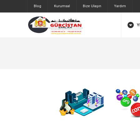
Blog
Kurumsal
Bize Ulaşın
Yardım
Y