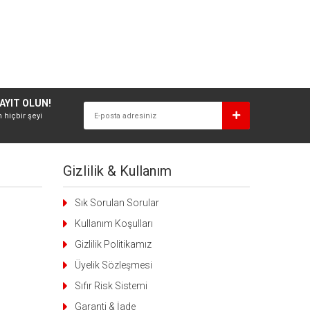
AYIT OLUN!
n hiçbir şeyi
Gizlilik & Kullanım
Sık Sorulan Sorular
Kullanım Koşulları
Gizlilik Politikamız
Üyelik Sözleşmesi
Sıfır Risk Sistemi
Garanti & İade