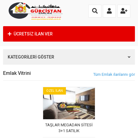
ÜCRETSİZ İLAN VER
KATEGORİLERİ GÖSTER
Emlak Vitrini
Tüm Emlak ilanlarını gör
ÖZEL İLAN
TAŞLAR MEGADAN SİTESİ
3+1 SATILIK