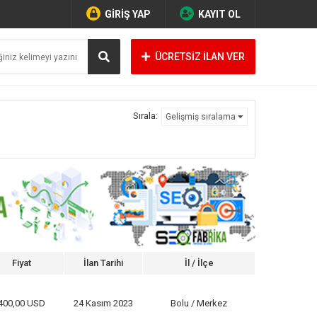
GİRİŞ YAP
KAYIT OL
ÜCRETSİZ İLAN VER
Sırala:
Gelişmiş sıralama
Fiyat
İlan Tarihi
İl / İlçe
400,00 USD
24 Kasım 2023
Bolu / Merkez