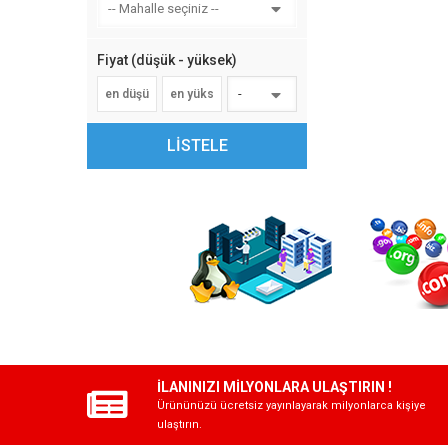
-- Mahalle seçiniz --
Fiyat (düşük - yüksek)
-
LİSTELE
İLANINIZI MİLYONLARA ULAŞTIRIN !
Ürününüzü ücretsiz yayınlayarak milyonlarca kişiye
ulaştırın.