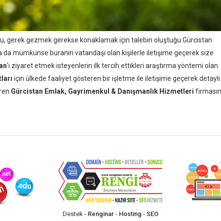
ğu, gerek gezmek gerekse konaklamak için talebin oluştuğu Gürcistan
da mümkünse buranın vatandaşı olan kişilerle iletişime geçerek size
an
‘ı ziyaret etmek isteyenlerin ilk tercih ettikleri araştırma yöntemi olan
ları
için ülkede faaliyet gösteren bir işletme ile iletişime geçerek detaylı 
üren
Gürcistan Emlak, Gayrimenkul & Danışmanlık Hizmetleri
firmasın
Destek -
Renginar
-
Hosting
-
SEO