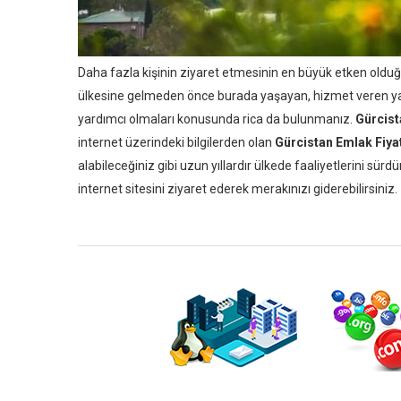
Daha fazla kişinin ziyaret etmesinin en büyük etken oldu
ülkesine gelmeden önce burada yaşayan, hizmet veren ya 
yardımcı olmaları konusunda rica da bulunmanız.
Gürcist
internet üzerindeki bilgilerden olan
Gürcistan Emlak Fiyat
alabileceğiniz gibi uzun yıllardır ülkede faaliyetlerini sürd
internet sitesini ziyaret ederek merakınızı giderebilirsiniz.