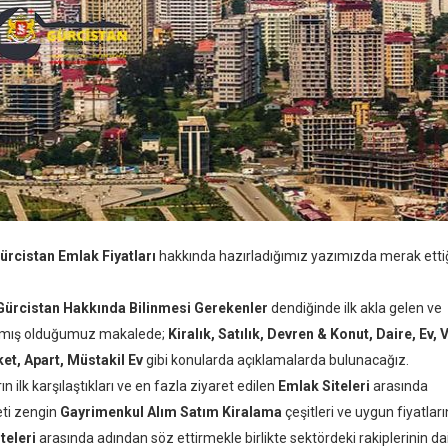
ürcistan Emlak Fiyatları
hakkında hazırladığımız yazımızda merak etti
Gürcistan Hakkında Bilinmesi Gerekenler
dendiğinde ilk akla gelen ve
lamış olduğumuz makalede;
Kiralık, Satılık, Devren & Konut, Daire, Ev, V
ket, Apart, Müstakil Ev
gibi konularda açıklamalarda bulunacağız.
 ilk karşılaştıkları ve en fazla ziyaret edilen
Emlak Siteleri
arasında
eti zengin
Gayrimenkul Alım Satım Kiralama
çeşitleri ve uygun fiyatları
teleri
arasında adından söz ettirmekle birlikte sektördeki rakiplerinin d