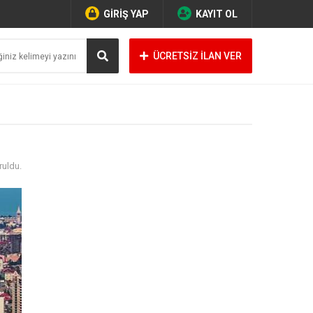
GİRİŞ YAP
KAYIT OL
ÜCRETSİZ İLAN VER
ruldu.