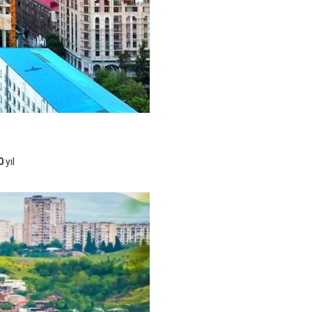
0
yıl