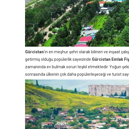
Gürcistan
‘ın en meşhur şehri olarak bilinen ve inşaat ça
getirmiş olduğu popülerlik sayesinde
Gürcistan Emlak Fiy
zamanında ev bulmak sorun teşkil etmektedir. Yoğun şekil
sonrasında ülkenin çok daha popülerleşeceği ve turist sayı