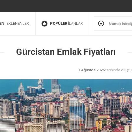
ENİ
EKLENENLER
POPÜLER
İLANLAR
Gürcistan Emlak Fiyatları
7 Ağustos 2026
tarihinde oluştu