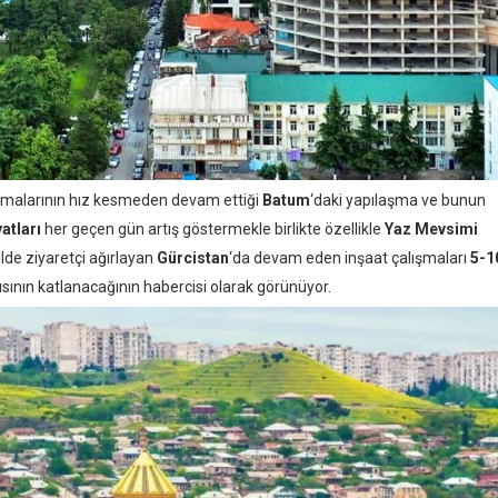
lışmalarının hız kesmeden devam ettiği
Batum
‘daki yapılaşma ve bunun
atları
her geçen gün artış göstermekle birlikte özellikle
Yaz Mevsimi
de ziyaretçi ağırlayan
Gürcistan
‘da devam eden inşaat çalışmaları
5-1
sının katlanacağının habercisi olarak görünüyor.