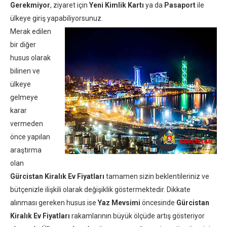
Gerekmiyor
, ziyaret için
Yeni Kimlik Kartı
ya da
Pasaport
ile
ülkeye giriş yapabiliyorsunuz.
Merak edilen
bir diğer
husus olarak
bilinen ve
ülkeye
gelmeye
karar
vermeden
önce yapılan
araştırma
olan
Gürcistan Kiralık Ev Fiyatları
tamamen sizin beklentileriniz ve
bütçenizle ilişkili olarak değişiklik göstermektedir. Dikkate
alınması gereken husus ise
Yaz Mevsimi
öncesinde
Gürcistan
Kiralık Ev Fiyatları
rakamlarının büyük ölçüde artış gösteriyor