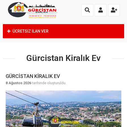
ÜCRETSİZ İLAN VER
Gürcistan Kiralık Ev
GÜRCISTAN KIRALIK EV
8 Ağustos 2026
tarihinde oluşturuldu.