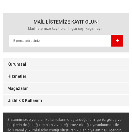
MAİL LİSTEMİZE KAYIT OLUN!
Mail listemize kayıt olun hiçbir şeyi kaçırmayın.
Kurumsal
Hizmetler
Mağazalar
Gizlilik & Kullanım
Sistemimizde yer alan kullanıcıların oluşturduğu tüm içerik, görüş ve
bilgilerin doğruluğu, eksiksiz ve değişmez olduğu, yayınlanması ile
ilgili yasal yükümlülükler içeriği oluşturan kullanıcıya aittir. Bu içeriğin,