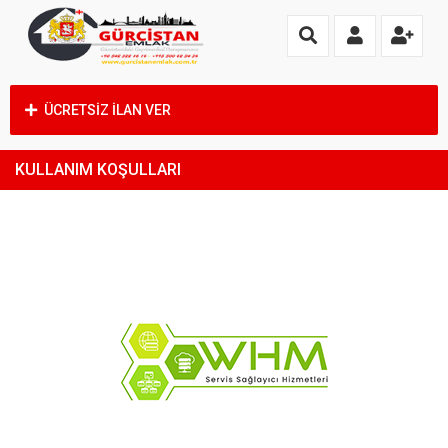
ÜCRETSİZ İLAN VER
KULLANIM KOŞULLARI