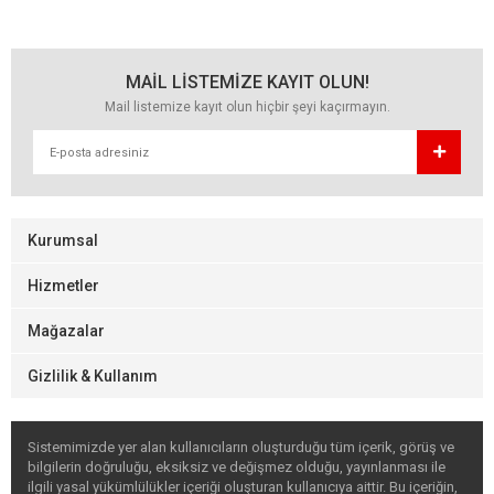
MAİL LİSTEMİZE KAYIT OLUN!
Mail listemize kayıt olun hiçbir şeyi kaçırmayın.
Kurumsal
Hizmetler
Mağazalar
Gizlilik & Kullanım
Sistemimizde yer alan kullanıcıların oluşturduğu tüm içerik, görüş ve
bilgilerin doğruluğu, eksiksiz ve değişmez olduğu, yayınlanması ile
ilgili yasal yükümlülükler içeriği oluşturan kullanıcıya aittir. Bu içeriğin,