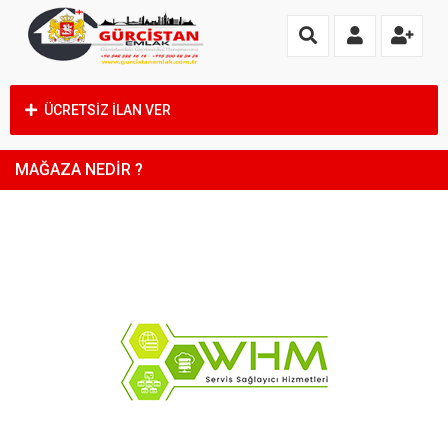
ÜCRETSİZ İLAN VER
MAĞAZA NEDIR ?