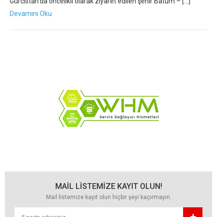
Gürcistan‘da öncelikli olarak ziyaret edilen şehir Batum – […]
Devamını Oku
MAİL LİSTEMİZE KAYIT OLUN!
Mail listemize kayıt olun hiçbir şeyi kaçırmayın.