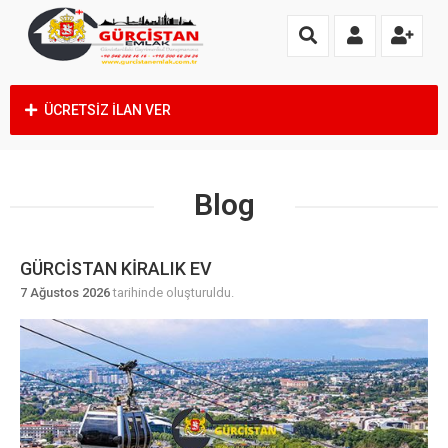
ÜCRETSİZ İLAN VER
Blog
GÜRCISTAN KIRALIK EV
7 Ağustos 2026
tarihinde oluşturuldu.