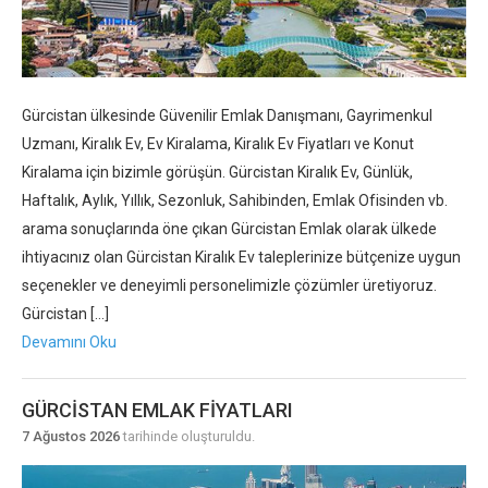
Gürcistan ülkesinde Güvenilir Emlak Danışmanı, Gayrimenkul
Uzmanı, Kiralık Ev, Ev Kiralama, Kiralık Ev Fiyatları ve Konut
Kiralama için bizimle görüşün. Gürcistan Kiralık Ev, Günlük,
Haftalık, Aylık, Yıllık, Sezonluk, Sahibinden, Emlak Ofisinden vb.
arama sonuçlarında öne çıkan Gürcistan Emlak olarak ülkede
ihtiyacınız olan Gürcistan Kiralık Ev taleplerinize bütçenize uygun
seçenekler ve deneyimli personelimizle çözümler üretiyoruz.
Gürcistan […]
Devamını Oku
GÜRCISTAN EMLAK FIYATLARI
7 Ağustos 2026
tarihinde oluşturuldu.