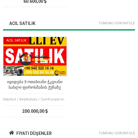
60.600,00
ACIL SATILIK
TÜMÜNÜ GÖRÜNTÜLE
ACİL SATILIK
იყიდება 3 ოთახიანი ჭკვიანი
სახლი ფიროსმანის ქუჩაზე
İstanbul / Beylikdüzü / Cumhuriyet mah.
200.000,00
FIYATI DÜŞENLER
TÜMÜNÜ GÖRÜNTÜLE