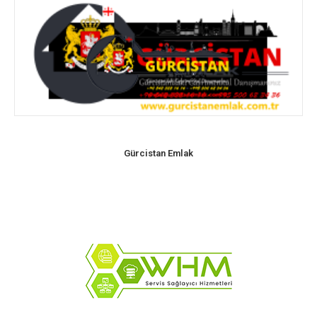
Gürcistan Emlak