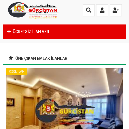
ÜCRETSİZ İLAN VER
ÖNE ÇIKAN EMLAK İLANLARI
ÖZEL İLAN