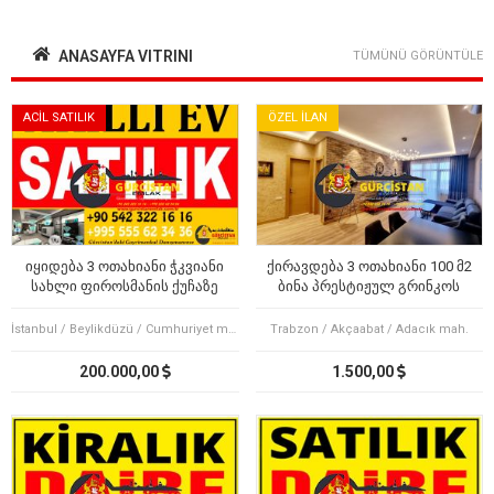
ANASAYFA VITRINI
TÜMÜNÜ GÖRÜNTÜLE
ACİL SATILIK
ÖZEL İLAN
იყიდება 3 ოთახიანი ჭკვიანი
ქირავდება 3 ოთახიანი 100 მ2
სახლი ფიროსმანის ქუჩაზე
ბინა პრესტიჟულ გრინკოს
კორპუსში
İstanbul / Beylikdüzü / Cumhuriyet mah.
Trabzon / Akçaabat / Adacık mah.
200.000,00
1.500,00