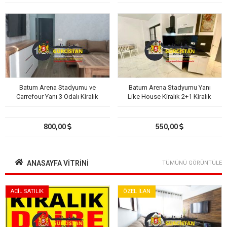
Batum Arena Stadyumu ve
Batum Arena Stadyumu Yanı
Carrefour Yanı 3 Odalı Kiralık
Like House Kiralık 2+1 Kiralık
Daire
Daire
800,00
550,00
ANASAYFA VITRINI
TÜMÜNÜ GÖRÜNTÜLE
ACİL SATILIK
ÖZEL İLAN