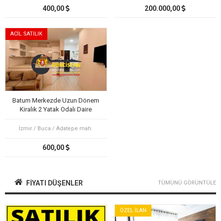
400,00
200.000,00
ACİL SATILIK
Batum Merkezde Uzun Dönem
Kiralık 2 Yatak Odalı Daire
İzmir / Buca / Adatepe mah.
600,00
FIYATI DÜŞENLER
TÜMÜNÜ GÖRÜNTÜLE
ÖZEL İLAN