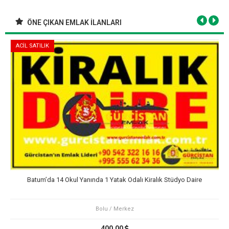
ÖNE ÇIKAN EMLAK İLANLARI
ACİL SATILIK
Batum’da 14 Okul Yanında 1 Yatak Odalı Kiralık Stüdyo Daire
Bolu / Merkez
400,00