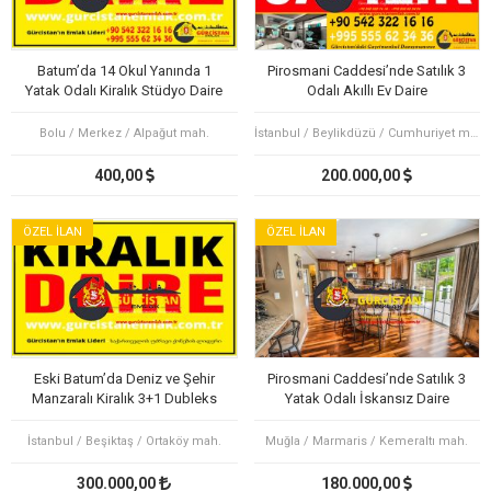
Batum’da 14 Okul Yanında 1
Pirosmani Caddesi’nde Satılık 3
Yatak Odalı Kiralık Stüdyo Daire
Odalı Akıllı Ev Daire
Bolu / Merkez / Alpağut mah.
İstanbul / Beylikdüzü / Cumhuriyet mah.
400,00
200.000,00
ÖZEL İLAN
ÖZEL İLAN
Eski Batum’da Deniz ve Şehir
Pirosmani Caddesi’nde Satılık 3
Manzaralı Kiralık 3+1 Dubleks
Yatak Odalı İskansız Daire
Daire
İstanbul / Beşiktaş / Ortaköy mah.
Muğla / Marmaris / Kemeraltı mah.
300.000,00
180.000,00