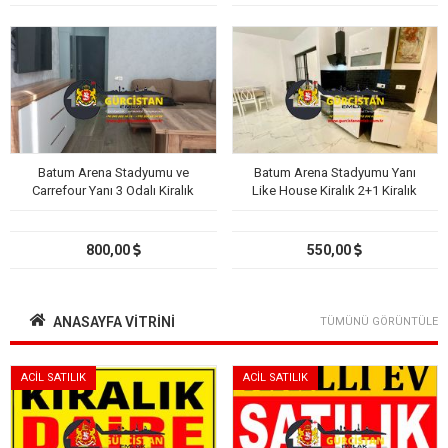
Batum Arena Stadyumu ve
Batum Arena Stadyumu Yanı
Carrefour Yanı 3 Odalı Kiralık
Like House Kiralık 2+1 Kiralık
Daire
Daire
800,00
550,00
ANASAYFA VITRINI
TÜMÜNÜ GÖRÜNTÜLE
ACİL SATILIK
ACİL SATILIK