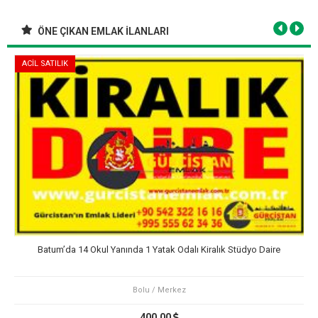
ÖNE ÇIKAN EMLAK İLANLARI
ACİL SATILIK
Batum’da 14 Okul Yanında 1 Yatak Odalı Kiralık Stüdyo Daire
Bolu / Merkez
400,00