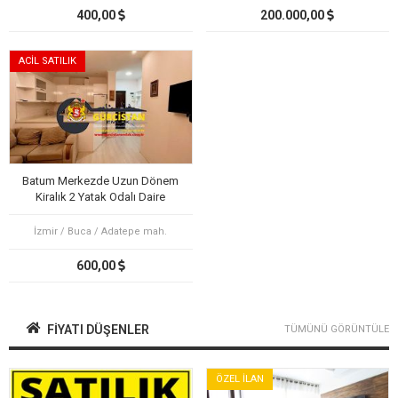
400,00
200.000,00
ACİL SATILIK
Batum Merkezde Uzun Dönem
Kiralık 2 Yatak Odalı Daire
İzmir / Buca / Adatepe mah.
600,00
FIYATI DÜŞENLER
TÜMÜNÜ GÖRÜNTÜLE
ÖZEL İLAN