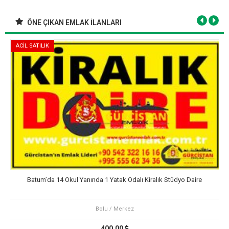
ÖNE ÇIKAN EMLAK İLANLARI
ACİL SATILIK
Batum’da 14 Okul Yanında 1 Yatak Odalı Kiralık Stüdyo Daire
Bolu / Merkez
400,00