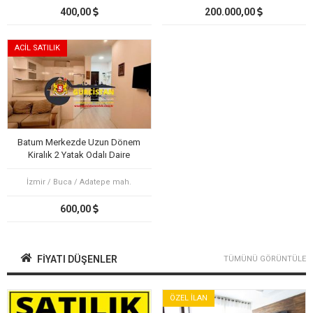
400,00
200.000,00
ACİL SATILIK
Batum Merkezde Uzun Dönem
Kiralık 2 Yatak Odalı Daire
İzmir / Buca / Adatepe mah.
600,00
FIYATI DÜŞENLER
TÜMÜNÜ GÖRÜNTÜLE
ÖZEL İLAN