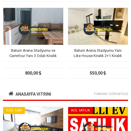
Batum Arena Stadyumu ve
Batum Arena Stadyumu Yanı
Carrefour Yanı 3 Odalı Kiralık
Like House Kiralık 2+1 Kiralık
Daire
Daire
800,00
550,00
ANASAYFA VITRINI
TÜMÜNÜ GÖRÜNTÜLE
ÖZEL İLAN
ACİL SATILIK