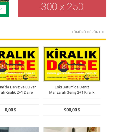
TÜMÜNÜ GÖRÜNTÜLE
um’da Deniz ve Bulvar
Eski Batum’da Deniz
lı Kiralık 2+1 Daire
Manzaralı Geniş 2+1 Kiralık
Daire
0,00
900,00