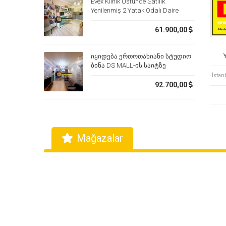
Evex Klinik Üstünde Satılık
Yenilenmiş 2 Yatak Odalı Daire
61.900,00
იყიდება ერთოთახიანი სტუდიო
ბინა DS MALL-ის საიტზე
კარფურის გვერდით
İstan
92.700,00
Mağazalar