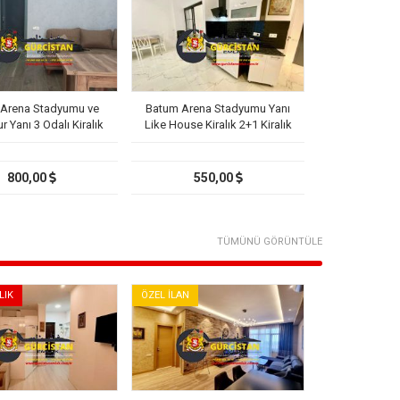
Arena Stadyumu ve
Batum Arena Stadyumu Yanı
r Yanı 3 Odalı Kiralık
Like House Kiralık 2+1 Kiralık
Daire
Daire
800,00
550,00
TÜMÜNÜ GÖRÜNTÜLE
LIK
ÖZEL İLAN