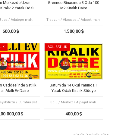
m Merkezde Uzun
Greenco Binasında 3 Oda 100
iralık 2 Yatak Odalı
M2 Kiralık Daire
Daire
 Buca / Adatepe mah.
Trabzon / Akçaabat / Adacık mah.
600,00
1.500,00
LIK
ACİL SATILIK
i Caddesi’nde Satılık
Batum’da 14 Okul Yanında 1
alı Akıllı Ev Daire
Yatak Odalı Kiralık Stüdyo
Daire
İstanbul / Beylikdüzü / Cumhuriyet mah.
Bolu / Merkez / Alpağut mah.
200.000,00
400,00