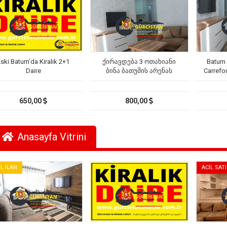
Eski Batum’da Kiralık 2+1
ქირავდება 3 ოთახიანი
Batum 
Daire
ბინა ბათუმის არენას
Carrefou
სტადიონთან და
კარფურთან
650,00
800,00
Anasayfa Vitrini
L İLAN
ACİL SATI