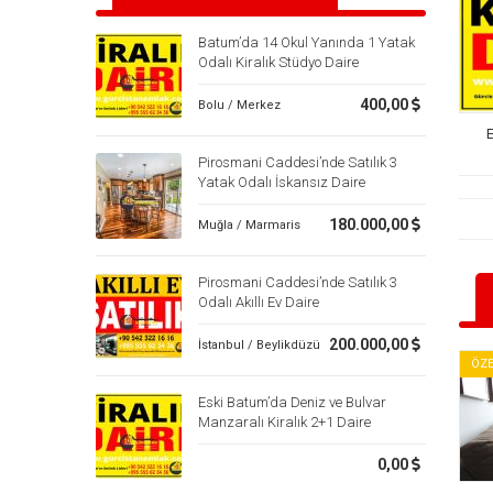
Batum’da 14 Okul Yanında 1 Yatak
Odalı Kiralık Stüdyo Daire
400,00
Bolu / Merkez
Pirosmani Caddesi’nde Satılık 3
Yatak Odalı İskansız Daire
180.000,00
Muğla / Marmaris
Pirosmani Caddesi’nde Satılık 3
Odalı Akıllı Ev Daire
200.000,00
İstanbul / Beylikdüzü
ÖZE
Eski Batum’da Deniz ve Bulvar
Manzaralı Kiralık 2+1 Daire
0,00