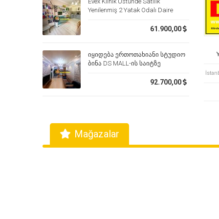
Evex Klinik Üstünde Satılık
Yenilenmiş 2 Yatak Odalı Daire
61.900,00
იყიდება ერთოთახიანი სტუდიო
ბინა DS MALL-ის საიტზე
კარფურის გვერდით
İstan
92.700,00
Mağazalar