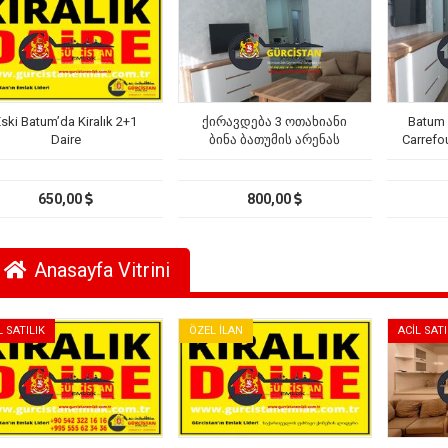
Eski Batum’da Kiralık 2+1
ქირავდება 3 ოთახიანი
Batum 
Daire
ბინა ბათუმის არენას
Carrefou
სტადიონთან და
კარფურთან
650,00
800,00
Anasayfa Vitrini
L SATILIK
ÖZEL İLAN
ACİL SATI