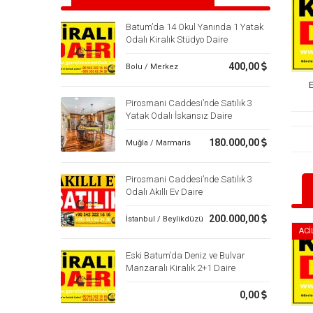
Batum’da 14 Okul Yanında 1 Yatak
Odalı Kiralık Stüdyo Daire
400,00
Bolu / Merkez
Pirosmani Caddesi’nde Satılık 3
Yatak Odalı İskansız Daire
180.000,00
Muğla / Marmaris
Pirosmani Caddesi’nde Satılık 3
Odalı Akıllı Ev Daire
200.000,00
İstanbul / Beylikdüzü
ACİ
Eski Batum’da Deniz ve Bulvar
Manzaralı Kiralık 2+1 Daire
0,00