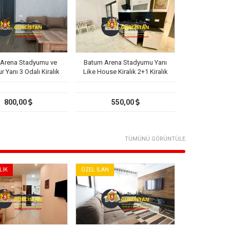
Arena Stadyumu ve
Batum Arena Stadyumu Yanı
r Yanı 3 Odalı Kiralık
Like House Kiralık 2+1 Kiralık
Daire
Daire
800,00
550,00
TÜMÜNÜ GÖRÜNTÜLE
LIK
ÖZEL İLAN