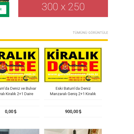
TÜMÜNÜ GÖRÜNTÜLE
um’da Deniz ve Bulvar
Eski Batum’da Deniz
lı Kiralık 2+1 Daire
Manzaralı Geniş 2+1 Kiralık
Daire
0,00
900,00