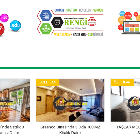
ÖZEL İLAN
ÖZEL İLAN
’nde Satılık 3
Greenco Binasında 3 Oda 100 M2
TAŞLAR MEG
ansız Daire
Kiralık Daire
S