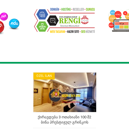
ÖZEL İLAN
ქირავდება 3 ოთახიანი 100 მ2
ბინა პრესტიჟულ გრინკოს
კორპუსში