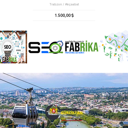
Trabzon / Akçaabat
1.500,00