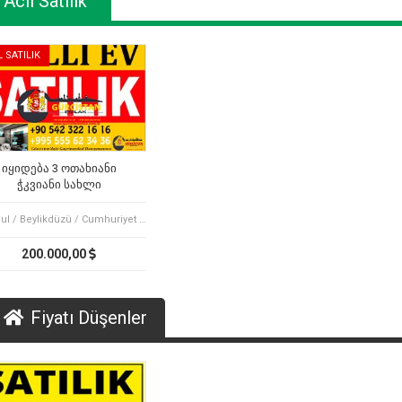
Acil Satılık
L SATILIK
იყიდება 3 ოთახიანი
ჭკვიანი სახლი
ფიროსმანის ქუჩაზე
İstanbul / Beylikdüzü / Cumhuriyet mah.
200.000,00
Fiyatı Düşenler