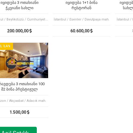
იყიდება 3 ოთახიანი
იყიდება 1+1 ბინა
იყიდებ
ჭკვიანი სახლი
რესტორან
სახლ
ფიროსმანის ქუჩაზე
არდაიდარდოსთან
İstanbul / Beylikdüzü / Cumhuriyet mah.
İstanbul / Esenler / Davutpaşa mah.
İstanbul /
200.000,00
60.600,00
L İLAN
რავდება 3 ოთახიანი 100
მ2 ბინა პრესტიჟულ
გრინკოს კორპუსში
zon / Akçaabat / Adacık mah.
1.500,00