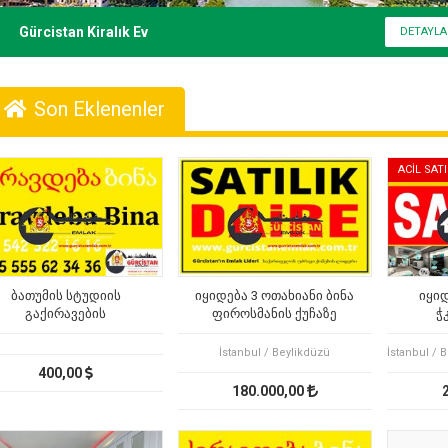
Gürcistan Kiralık Ev
Son Eklenenler
ACİL SATI
ბათუმის სტუდიის
იყიდება 3 ოთახიანი ბინა
იყიდ
გაქირავების
ფიროსმანის ქუჩაზე
ჭ
განყოფილება
ფირ
İstanbul / Beylikdüzü
400,00
180.000,00